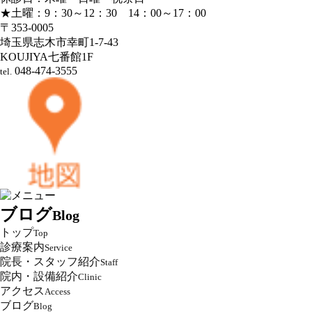
★
土曜：9：30～12：30 14：00～17：00
〒353-0005
埼玉県志木市幸町1-7-43
KOUJIYA七番館1F
048-474-3555
tel.
ブログ
Blog
トップ
Top
診療案内
Service
院長・スタッフ紹介
Staff
院内・設備紹介
Clinic
アクセス
Access
ブログ
Blog